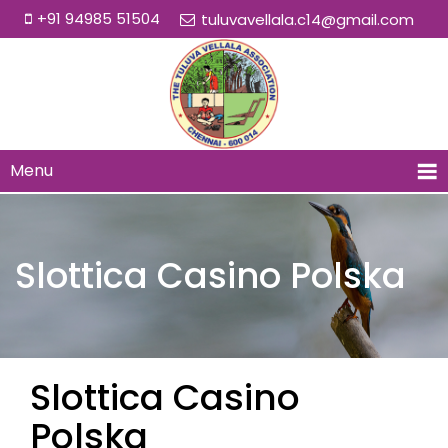
+91 94985 51504
tuluvavellala.c14@gmail.com
Menu
Slottica Casino Polska
Slottica Casino
Polska