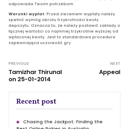
odpowiada Twoim potrzebom.
Warunki wypłat:
Przed zleceniem wypłaty należy
spełnić wymóg obrotu trzykrotności kwoty
depozytu. Oznacza to, że należy postawić zakłady o
łącznej wartości co najmniej trzykrotnie wyższej od
wpłaconej kwoty. Jest to standardowa procedura
zapewniająca uczciwość gry.
PREVIOUS
NEXT
Tamizhar Thirunal
Appeal
on 25-01-2014
Recent post
Chasing the Jackpot: Finding the
Best Online Pokies in Australia