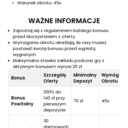
Warunek obrotu: 45x
WAŻNE INFORMACJE
Zapoznaj się z regulaminem każdego bonusu
przed skorzystaniem z oferty.
Wymagania obrotu określają, ile razy musisz
postawić kwotę bonusu przed wypłatą
wygranych.
Maksymalna stawka zakładu podczas gry z
aktywnym bonusem wynosi 20 zł.
Szczegóły
Minimalny
Wymóg
Bonus
Oferty
Depozyt
Obrotu
200% do
Bonus
140 zł przy
70 zł
45x
Powitalny
pierwszym
depozycie
30
darmowych