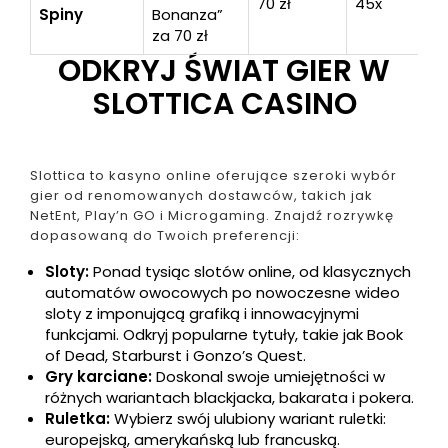
70 zł
45x
Spiny
Bonanza”
za 70 zł
ODKRYJ ŚWIAT GIER W
SLOTTICA CASINO
Slottica to kasyno online oferujące szeroki wybór
gier od renomowanych dostawców, takich jak
NetEnt, Play’n GO i Microgaming. Znajdź rozrywkę
dopasowaną do Twoich preferencji:
Sloty:
Ponad tysiąc slotów online, od klasycznych
automatów owocowych po nowoczesne wideo
sloty z imponującą grafiką i innowacyjnymi
funkcjami. Odkryj popularne tytuły, takie jak Book
of Dead, Starburst i Gonzo’s Quest.
Gry karciane:
Doskonal swoje umiejętności w
różnych wariantach blackjacka, bakarata i pokera.
Ruletka:
Wybierz swój ulubiony wariant ruletki:
europejską, amerykańską lub francuską.