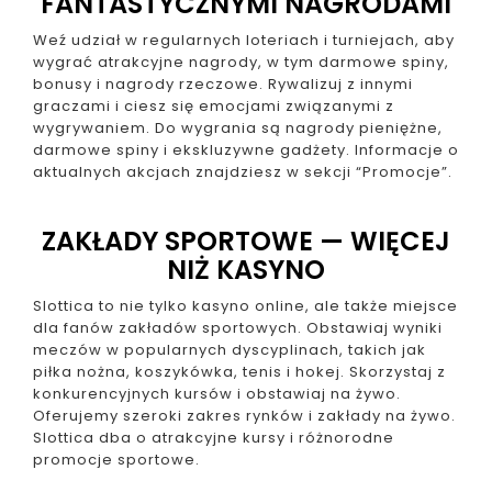
FANTASTYCZNYMI NAGRODAMI
Weź udział w regularnych loteriach i turniejach, aby
wygrać atrakcyjne nagrody, w tym darmowe spiny,
bonusy i nagrody rzeczowe. Rywalizuj z innymi
graczami i ciesz się emocjami związanymi z
wygrywaniem. Do wygrania są nagrody pieniężne,
darmowe spiny i ekskluzywne gadżety. Informacje o
aktualnych akcjach znajdziesz w sekcji “Promocje”.
ZAKŁADY SPORTOWE — WIĘCEJ
NIŻ KASYNO
Slottica to nie tylko kasyno online, ale także miejsce
dla fanów zakładów sportowych. Obstawiaj wyniki
meczów w popularnych dyscyplinach, takich jak
piłka nożna, koszykówka, tenis i hokej. Skorzystaj z
konkurencyjnych kursów i obstawiaj na żywo.
Oferujemy szeroki zakres rynków i zakłady na żywo.
Slottica dba o atrakcyjne kursy i różnorodne
promocje sportowe.