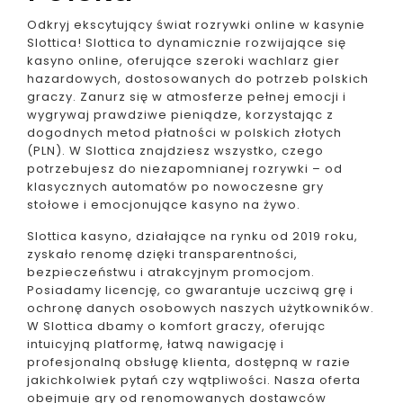
Odkryj ekscytujący świat rozrywki online w kasynie
Slottica! Slottica to dynamicznie rozwijające się
kasyno online, oferujące szeroki wachlarz gier
hazardowych, dostosowanych do potrzeb polskich
graczy. Zanurz się w atmosferze pełnej emocji i
wygrywaj prawdziwe pieniądze, korzystając z
dogodnych metod płatności w polskich złotych
(PLN). W Slottica znajdziesz wszystko, czego
potrzebujesz do niezapomnianej rozrywki – od
klasycznych automatów po nowoczesne gry
stołowe i emocjonujące kasyno na żywo.
Slottica kasyno, działające na rynku od 2019 roku,
zyskało renomę dzięki transparentności,
bezpieczeństwu i atrakcyjnym promocjom.
Posiadamy licencję, co gwarantuje uczciwą grę i
ochronę danych osobowych naszych użytkowników.
W Slottica dbamy o komfort graczy, oferując
intuicyjną platformę, łatwą nawigację i
profesjonalną obsługę klienta, dostępną w razie
jakichkolwiek pytań czy wątpliwości. Nasza oferta
obejmuje gry od renomowanych dostawców