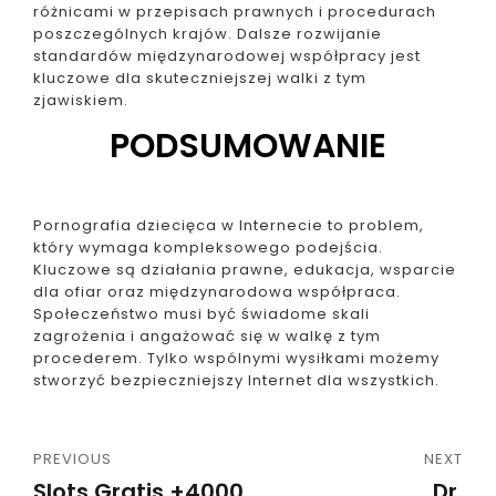
różnicami w przepisach prawnych i procedurach
poszczególnych krajów. Dalsze rozwijanie
standardów międzynarodowej współpracy jest
kluczowe dla skuteczniejszej walki z tym
zjawiskiem.
PODSUMOWANIE
Pornografia dziecięca w Internecie to problem,
który wymaga kompleksowego podejścia.
Kluczowe są działania prawne, edukacja, wsparcie
dla ofiar oraz międzynarodowa współpraca.
Społeczeństwo musi być świadome skali
zagrożenia i angażować się w walkę z tym
procederem. Tylko wspólnymi wysiłkami możemy
stworzyć bezpieczniejszy Internet dla wszystkich.
PREVIOUS
NEXT
Slots Gratis +4000
Dr.