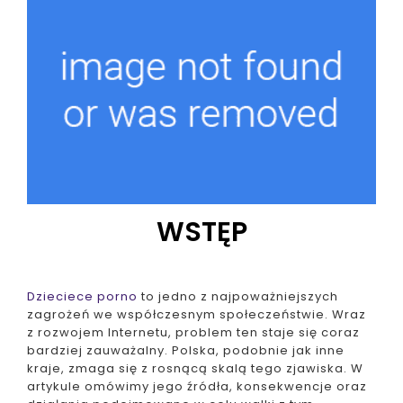
WSTĘP
Dzieciece porno
to jedno z najpoważniejszych
zagrożeń we współczesnym społeczeństwie. Wraz
z rozwojem Internetu, problem ten staje się coraz
bardziej zauważalny. Polska, podobnie jak inne
kraje, zmaga się z rosnącą skalą tego zjawiska. W
artykule omówimy jego źródła, konsekwencje oraz