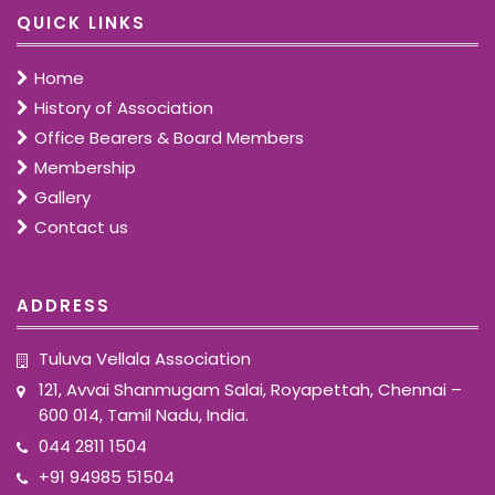
QUICK LINKS
Home
History of Association
Office Bearers & Board Members
Membership
Gallery
Contact us
ADDRESS
Tuluva Vellala Association
121, Avvai Shanmugam Salai, Royapettah, Chennai –
600 014, Tamil Nadu, India.
044 2811 1504
+91 94985 51504