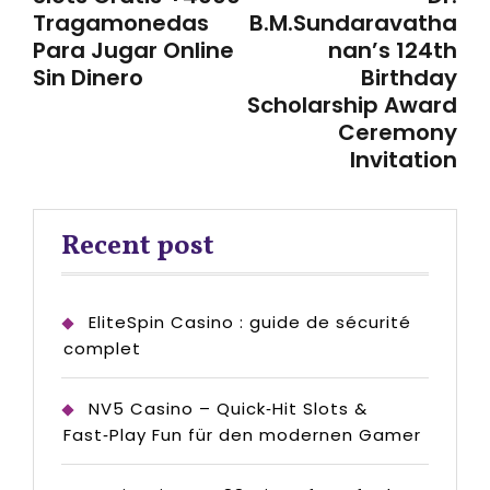
Tragamonedas
B.M.Sundaravatha
Para Jugar Online
nan’s 124th
Sin Dinero
Birthday
Scholarship Award
Ceremony
Invitation
Recent post
EliteSpin Casino : guide de sécurité
complet
NV5 Casino – Quick‑Hit Slots &
Fast‑Play Fun für den modernen Gamer