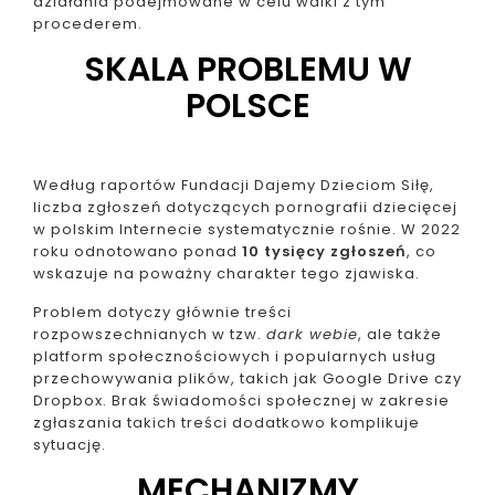
działania podejmowane w celu walki z tym
procederem.
SKALA PROBLEMU W
POLSCE
Według raportów Fundacji Dajemy Dzieciom Siłę,
liczba zgłoszeń dotyczących pornografii dziecięcej
w polskim Internecie systematycznie rośnie. W 2022
roku odnotowano ponad
10 tysięcy zgłoszeń
, co
wskazuje na poważny charakter tego zjawiska.
Problem dotyczy głównie treści
rozpowszechnianych w tzw.
dark webie
, ale także
platform społecznościowych i popularnych usług
przechowywania plików, takich jak Google Drive czy
Dropbox. Brak świadomości społecznej w zakresie
zgłaszania takich treści dodatkowo komplikuje
sytuację.
MECHANIZMY