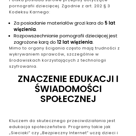
pornografii dziecięcej. Zgodnie z art. 202 § 3
Kodeksu Karnego:
Za posiadanie materiałów grozi kara do
5 lat
więzienia
.
Rozpowszechnianie pornografii dziecięcej jest
zagrożone karą do
12 lat więzienia
.
Mimo to organy ścigania często mają trudności z
wykrywaniem sprawców, szczególnie w
środowiskach korzystających z technologii
szyfrowania.
ZNACZENIE EDUKACJI I
ŚWIADOMOŚCI
SPOŁECZNEJ
Kluczem do skutecznego przeciwdziałania jest
edukacja społeczeństwa. Programy takie jak
„Sieciaki” czy „Bezpieczny Internet” uczą dzieci i