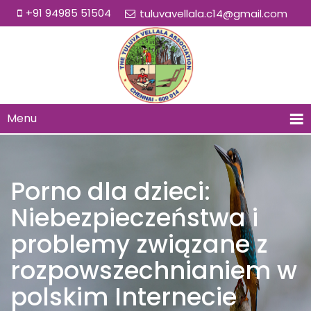
+91 94985 51504
tuluvavellala.c14@gmail.com
Menu
Porno dla dzieci:
Niebezpieczeństwa i
problemy związane z
rozpowszechnianiem w
polskim Internecie