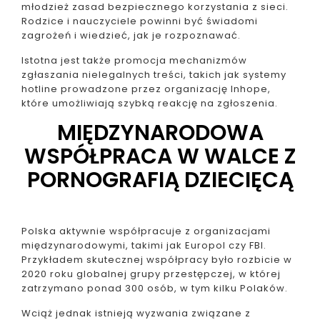
młodzież zasad bezpiecznego korzystania z sieci.
Rodzice i nauczyciele powinni być świadomi
zagrożeń i wiedzieć, jak je rozpoznawać.
Istotna jest także promocja mechanizmów
zgłaszania nielegalnych treści, takich jak systemy
hotline prowadzone przez organizację Inhope,
które umożliwiają szybką reakcję na zgłoszenia.
MIĘDZYNARODOWA
WSPÓŁPRACA W WALCE Z
PORNOGRAFIĄ DZIECIĘCĄ
Polska aktywnie współpracuje z organizacjami
międzynarodowymi, takimi jak Europol czy FBI.
Przykładem skutecznej współpracy było rozbicie w
2020 roku globalnej grupy przestępczej, w której
zatrzymano ponad 300 osób, w tym kilku Polaków.
Wciąż jednak istnieją wyzwania związane z