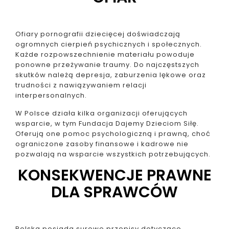
Ofiary pornografii dziecięcej doświadczają
ogromnych cierpień psychicznych i społecznych.
Każde rozpowszechnienie materiału powoduje
ponowne przeżywanie traumy. Do najczęstszych
skutków należą depresja, zaburzenia lękowe oraz
trudności z nawiązywaniem relacji
interpersonalnych.
W Polsce działa kilka organizacji oferujących
wsparcie, w tym Fundacja Dajemy Dzieciom Siłę.
Oferują one pomoc psychologiczną i prawną, choć
ograniczone zasoby finansowe i kadrowe nie
pozwalają na wsparcie wszystkich potrzebujących.
KONSEKWENCJE PRAWNE
DLA SPRAWCÓW
Polska posiada surowe przepisy dotyczące