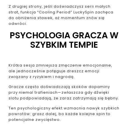
Z drugiej strony, jeśli doświadczysz serii małych
strat, funkcja “Cooling Period” LuckySpin zachęca
do obniżenia stawek, aż momentum znów się
odwróci.
PSYCHOLOGIA GRACZA W
SZYBKIM TEMPIE
Krótka sesja zmniejsza zmęczenie emocjonalne,
ale jednocześnie potęguje dreszcz emocji
związany z ryzykiem i nagrodą.
Gracze często doświadczają skoków dopaminy
przy niemal trafieniach—zwłaszcza gdy dźwięki
slotu podpowiadają, że zaraz zatrzymają się bębny.
Ten psychologiczny efekt wzmacnia nawyk szybkich
powrotów: grasz dalej, bo każde kolejne spin to
potencjalne zwycięstwo.