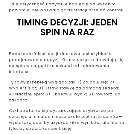
Ta elastyczność utrzymuje napięcie na wysokim
poziomie, nie pozwalając frustracji przejąć kontroli.
TIMING DECYZJI: JEDEN
SPIN NA RAZ
Podczas krótkich sesji kluczowa jest szybkość
podejmowania decyzji. Gracze często decydują się
na spin w ciągu kilku sekund od załadowania
interfejsu.
Typowy przebieg wygląda tak: 1) Zaloguj się; 2)
Wybierz slot; 3) Ustaw stawkę za pomocą slidera;
4) Naciśnij spin; 5) Obserwuj wynik; 6) Powtórz lub
zakończ.
Cykl powtarza się wystarczająco szybko, że po
dziesięciu minutach masz około piętnastu spinów—
wystarczająco, by uzyskać kilka wyników, ale nie na
tyle, by stracić koncentrację.