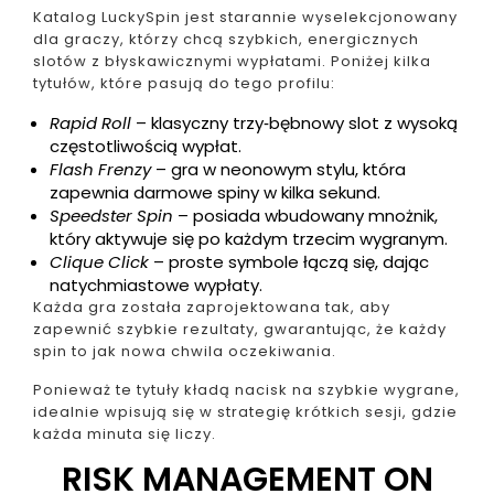
Katalog LuckySpin jest starannie wyselekcjonowany
dla graczy, którzy chcą szybkich, energicznych
slotów z błyskawicznymi wypłatami. Poniżej kilka
tytułów, które pasują do tego profilu:
Rapid Roll
– klasyczny trzy‑bębnowy slot z wysoką
częstotliwością wypłat.
Flash Frenzy
– gra w neonowym stylu, która
zapewnia darmowe spiny w kilka sekund.
Speedster Spin
– posiada wbudowany mnożnik,
który aktywuje się po każdym trzecim wygranym.
Clique Click
– proste symbole łączą się, dając
natychmiastowe wypłaty.
Każda gra została zaprojektowana tak, aby
zapewnić szybkie rezultaty, gwarantując, że każdy
spin to jak nowa chwila oczekiwania.
Ponieważ te tytuły kładą nacisk na szybkie wygrane,
idealnie wpisują się w strategię krótkich sesji, gdzie
każda minuta się liczy.
RISK MANAGEMENT ON