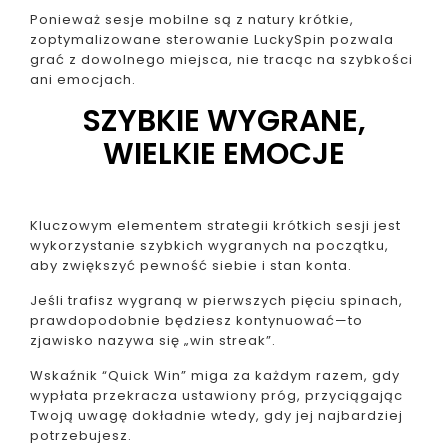
Ponieważ sesje mobilne są z natury krótkie,
zoptymalizowane sterowanie LuckySpin pozwala
grać z dowolnego miejsca, nie tracąc na szybkości
ani emocjach.
SZYBKIE WYGRANE,
WIELKIE EMOCJE
Kluczowym elementem strategii krótkich sesji jest
wykorzystanie szybkich wygranych na początku,
aby zwiększyć pewność siebie i stan konta.
Jeśli trafisz wygraną w pierwszych pięciu spinach,
prawdopodobnie będziesz kontynuować—to
zjawisko nazywa się „win streak”.
Wskaźnik “Quick Win” miga za każdym razem, gdy
wypłata przekracza ustawiony próg, przyciągając
Twoją uwagę dokładnie wtedy, gdy jej najbardziej
potrzebujesz.