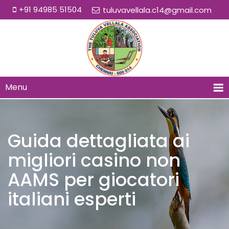
+91 94985 51504
tuluvavellala.c14@gmail.com
Menu
Guida dettagliata ai
migliori casino non
AAMS per giocatori
italiani esperti