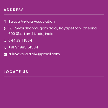
ADDRESS
Tuluva Vellala Association
121, Avvai Shanmugam Salai, Royapettah, Chennai –
600 014, Tamil Nadu, India.
044 2811 1504
+91 94985 51504
tuluvavellala.c14@gmail.com
LOCATE US