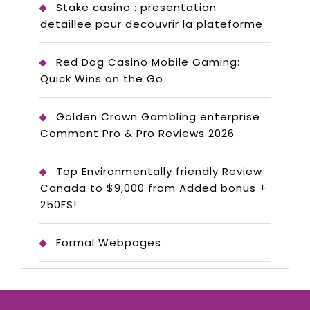
Stake casino : presentation
detaillee pour decouvrir la plateforme
Red Dog Casino Mobile Gaming:
Quick Wins on the Go
Golden Crown Gambling enterprise
Comment Pro & Pro Reviews 2026
Top Environmentally friendly Review
Canada to $9,000 from Added bonus +
250FS!
Formal Webpages