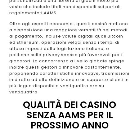
personalizzati e una libreria di giochi molto più
vasta che include titoli non disponibili sui portali
regolamentati AAMS.
Oltre agli aspetti economici, questi casinò mettono
a disposizione una maggiore versatilità nei metodi
di pagamento, incluse valute digitali quali Bitcoin
ed Ethereum, operazioni veloci senza i tempi di
attesa imposti dalla legislazione italiana, e
politiche sulla privacy spesso più favorevoli per i
giocatori. La concorrenza a livello globale spinge
inoltre questi gestori a innovare costantemente,
proponendo caratteristiche innovative, trasmissioni
in diretta ad alta definizione e un supporto clienti in
più lingue disponibile ventiquattro ore su
ventiquattro.
QUALITÀ DEI CASINO
SENZA AAMS PER IL
PROSSIMO ANNO