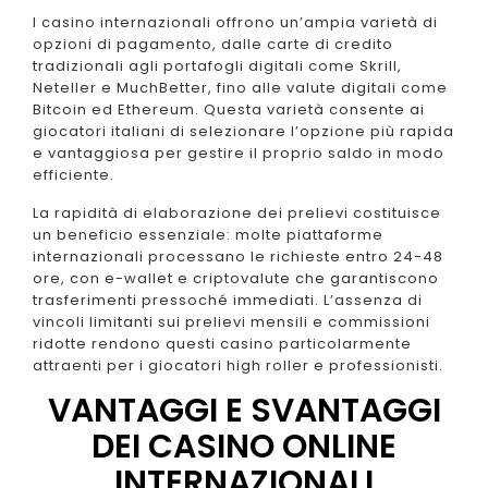
I casino internazionali offrono un’ampia varietà di
opzioni di pagamento, dalle carte di credito
tradizionali agli portafogli digitali come Skrill,
Neteller e MuchBetter, fino alle valute digitali come
Bitcoin ed Ethereum. Questa varietà consente ai
giocatori italiani di selezionare l’opzione più rapida
e vantaggiosa per gestire il proprio saldo in modo
efficiente.
La rapidità di elaborazione dei prelievi costituisce
un beneficio essenziale: molte piattaforme
internazionali processano le richieste entro 24-48
ore, con e-wallet e criptovalute che garantiscono
trasferimenti pressoché immediati. L’assenza di
vincoli limitanti sui prelievi mensili e commissioni
ridotte rendono questi casino particolarmente
attraenti per i giocatori high roller e professionisti.
VANTAGGI E SVANTAGGI
DEI CASINO ONLINE
INTERNAZIONALI