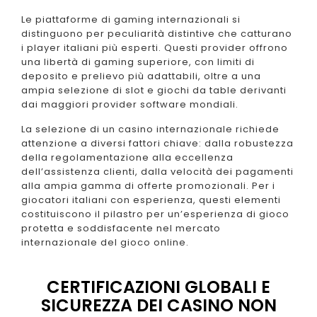
Le piattaforme di gaming internazionali si
distinguono per peculiarità distintive che catturano
i player italiani più esperti. Questi provider offrono
una libertà di gaming superiore, con limiti di
deposito e prelievo più adattabili, oltre a una
ampia selezione di slot e giochi da table derivanti
dai maggiori provider software mondiali.
La selezione di un casino internazionale richiede
attenzione a diversi fattori chiave: dalla robustezza
della regolamentazione alla eccellenza
dell’assistenza clienti, dalla velocità dei pagamenti
alla ampia gamma di offerte promozionali. Per i
giocatori italiani con esperienza, questi elementi
costituiscono il pilastro per un’esperienza di gioco
protetta e soddisfacente nel mercato
internazionale del gioco online.
CERTIFICAZIONI GLOBALI E
SICUREZZA DEI CASINO NON