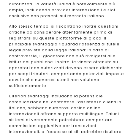
autorizzati. La varietà ludica è notevolmente più
ampia, includendo provider internazionali e slot
esclusive non presenti sul mercato italiano.
Allo stesso tempo, si riscontrano inoltre questioni
critiche da considerare attentamente prima di
registrarsi su queste piattaforme di gioco. Il
principale svantaggio riguarda l’assenza di tutele
legali previste dalla legge italiana: in caso di
controversie, il giocatore non può rivolgersi alle
istituzioni pubbliche. Inoltre, le vincite ottenute su
operatori non autorizzati devono essere dichiarate
per scopi tributari, comportando potenziali imposte
dovute che numerosi utenti non valutano
sufficientemente.
Ulteriori svantaggi includono la potenziale
complicazione nel contattare l’assistenza clienti in
italiano, sebbene numerosi casino online
internazionali offrano supporto multilingue. Taluni
sistemi di versamento potrebbero comportare
commissioni aggiuntive per transazioni
internazionali, e l’accesso ai siti potrebbe risultare