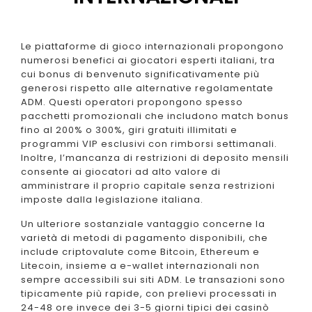
Le piattaforme di gioco internazionali propongono
numerosi benefici ai giocatori esperti italiani, tra
cui bonus di benvenuto significativamente più
generosi rispetto alle alternative regolamentate
ADM. Questi operatori propongono spesso
pacchetti promozionali che includono match bonus
fino al 200% o 300%, giri gratuiti illimitati e
programmi VIP esclusivi con rimborsi settimanali.
Inoltre, l’mancanza di restrizioni di deposito mensili
consente ai giocatori ad alto valore di
amministrare il proprio capitale senza restrizioni
imposte dalla legislazione italiana.
Un ulteriore sostanziale vantaggio concerne la
varietà di metodi di pagamento disponibili, che
include criptovalute come Bitcoin, Ethereum e
Litecoin, insieme a e-wallet internazionali non
sempre accessibili sui siti ADM. Le transazioni sono
tipicamente più rapide, con prelievi processati in
24-48 ore invece dei 3-5 giorni tipici dei casinò