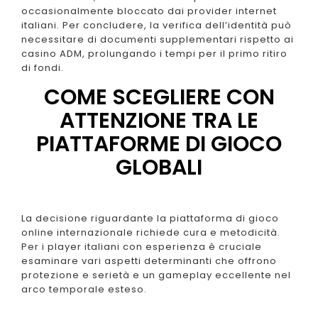
occasionalmente bloccato dai provider internet
italiani. Per concludere, la verifica dell’identità può
necessitare di documenti supplementari rispetto ai
casino ADM, prolungando i tempi per il primo ritiro
di fondi.
COME SCEGLIERE CON
ATTENZIONE TRA LE
PIATTAFORME DI GIOCO
GLOBALI
La decisione riguardante la piattaforma di gioco
online internazionale richiede cura e metodicità.
Per i player italiani con esperienza è cruciale
esaminare vari aspetti determinanti che offrono
protezione e serietà e un gameplay eccellente nel
arco temporale esteso.