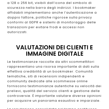
a 128 o 256 bit, visibili dall’icona del simbolo di
sicurezza nella barra degli indirizzi. I bookmaker
affidabili implementano anche l’autenticazione a
doppio fattore, politiche rigorose sulla privacy
conformi al GDPR e sistemi di monitoraggio delle
transazioni per evitare frodi e accessi non
autorizzati.
VALUTAZIONI DEI CLIENTI E
IMMAGINE DIGITALE
Le testimonianze raccolte da altri scommettitori
rappresentano una risorsa importante di dati sulla
effettiva credibilità di un bookmaker. Comunità
tematiche, siti di recensioni indipendenti e
community dedicate alle scommesse online
forniscono testimonianze autentiche su velocità dei
prelievi, qualità del servizio clienti e gestione delle
controversie. È importante valutare diverse opinioni
per acquisire un panorama esaustivo e imparziale.