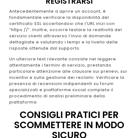
REGISTRARSI
Antecedentemente a aprire un account, è
fondamentale verificare la disponibilità del
certificato SSL accertandosi che l’URL inizi con
“https://”. Inoltre, occorre testare la reattività del
servizio clienti attraverso l’invio di domande
dettagliate e valutando i tempi e la livello delle
risposte ottenute dal supporto.
Un ulteriore test rilevante consiste nel leggere
attentamente i termini di servizio, prestando
particolare attenzione alle clausole sui prelievi, sui
incentivi e sulla gestione dei reclami. Verificare la
presenza di recensioni indipendenti su forum
specializzati e piattaforme social completa il
procedimento di analisi preliminare della
piattaforma.
CONSIGLI PRATICI PER
SCOMMETTERE IN MODO
SICURO