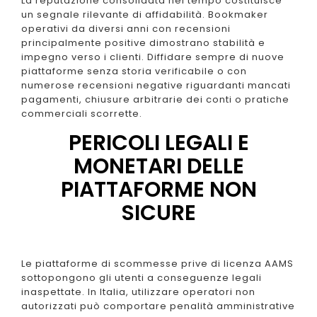
La reputazione consolidata nel tempo costituisce
un segnale rilevante di affidabilità. Bookmaker
operativi da diversi anni con recensioni
principalmente positive dimostrano stabilità e
impegno verso i clienti. Diffidare sempre di nuove
piattaforme senza storia verificabile o con
numerose recensioni negative riguardanti mancati
pagamenti, chiusure arbitrarie dei conti o pratiche
commerciali scorrette.
PERICOLI LEGALI E
MONETARI DELLE
PIATTAFORME NON
SICURE
Le piattaforme di scommesse prive di licenza AAMS
sottopongono gli utenti a conseguenze legali
inaspettate. In Italia, utilizzare operatori non
autorizzati può comportare penalità amministrative