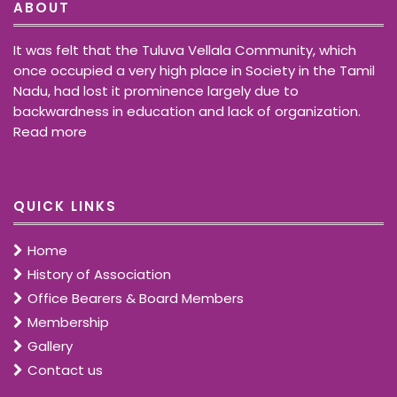
ABOUT
It was felt that the Tuluva Vellala Community, which
once occupied a very high place in Society in the Tamil
Nadu, had lost it prominence largely due to
backwardness in education and lack of organization.
Read more
QUICK LINKS
Home
History of Association
Office Bearers & Board Members
Membership
Gallery
Contact us