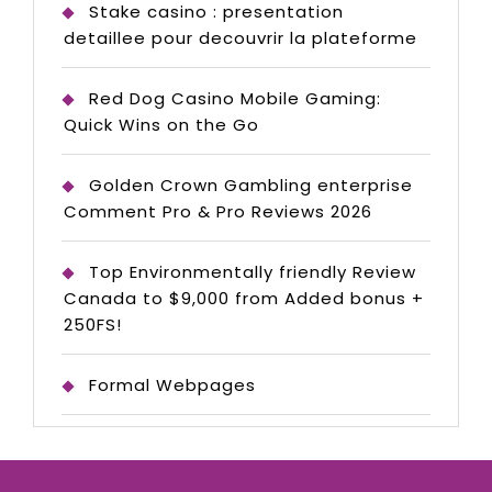
Stake casino : presentation
detaillee pour decouvrir la plateforme
Red Dog Casino Mobile Gaming:
Quick Wins on the Go
Golden Crown Gambling enterprise
Comment Pro & Pro Reviews 2026
Top Environmentally friendly Review
Canada to $9,000 from Added bonus +
250FS!
Formal Webpages