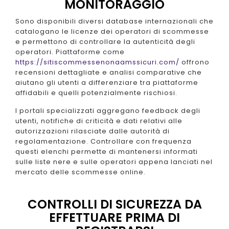
MONITORAGGIO
Sono disponibili diversi database internazionali che
catalogano le licenze dei operatori di scommesse
e permettono di controllare la autenticità degli
operatori. Piattaforme come
https://sitiscommessenonaamssicuri.com/
offrono
recensioni dettagliate e analisi comparative che
aiutano gli utenti a differenziare tra piattaforme
affidabili e quelli potenzialmente rischiosi.
I portali specializzati aggregano feedback degli
utenti, notifiche di criticità e dati relativi alle
autorizzazioni rilasciate dalle autorità di
regolamentazione. Controllare con frequenza
questi elenchi permette di mantenersi informati
sulle liste nere e sulle operatori appena lanciati nel
mercato delle scommesse online.
CONTROLLI DI SICUREZZA DA
EFFETTUARE PRIMA DI