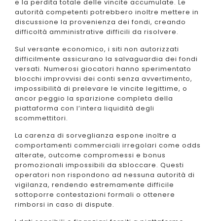
e la perdita totale delle vincite accumulate. Le
autorità competenti potrebbero inoltre mettere in
discussione la provenienza dei fondi, creando
difficoltà amministrative difficili da risolvere.
Sul versante economico, i siti non autorizzati
difficilmente assicurano la salvaguardia dei fondi
versati. Numerosi giocatori hanno sperimentato
blocchi improvvisi dei conti senza avvertimento,
impossibilità di prelevare le vincite legittime, o
ancor peggio la sparizione completa della
piattaforma con l’intera liquidità degli
scommettitori.
La carenza di sorveglianza espone inoltre a
comportamenti commerciali irregolari come odds
alterate, outcome compromessi e bonus
promozionali impossibili da sbloccare. Questi
operatori non rispondono ad nessuna autorità di
vigilanza, rendendo estremamente difficile
sottoporre contestazioni formali o ottenere
rimborsi in caso di dispute.