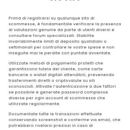
Prima di registrarsi su qualunque sito di
scommesse, è fondamentale verificare la presenza
di valutazioni genuine da parte di utenti diversi e
consultare forum specializzati. Stabilite
invariabilmente limiti di deposito quotidiani o
settimanali per controllare le vostre spese e non
inseguite mai le perdite con puntate avventate.
Utilizzate metodi di pagamento protetti che
garantiscono tutela del cliente, come carte
bancarie o wallet digitali attendibili, prevenendo
trasferimenti diretti o criptovalute su siti
sconosciuti. Attivate l’autenticazione a due fattori
se possibile e generate password complesse
diverse per ogni account di scommesse che
utilizzate regolarmente.
Documentate tutte le transazioni effettuate
conservando screenshot e conferme via email, che
potrebbero rivelarsi preziosi in caso di