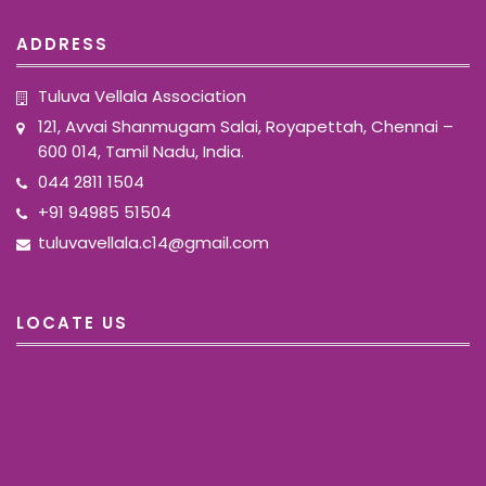
ADDRESS
Tuluva Vellala Association
121, Avvai Shanmugam Salai, Royapettah, Chennai –
600 014, Tamil Nadu, India.
044 2811 1504
+91 94985 51504
tuluvavellala.c14@gmail.com
LOCATE US