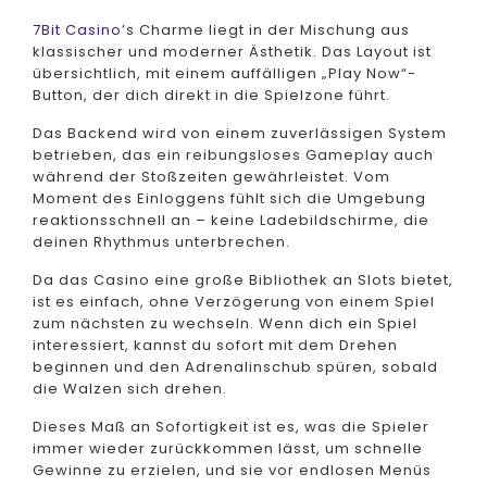
7Bit Casino
’s Charme liegt in der Mischung aus
klassischer und moderner Ästhetik. Das Layout ist
übersichtlich, mit einem auffälligen „Play Now“-
Button, der dich direkt in die Spielzone führt.
Das Backend wird von einem zuverlässigen System
betrieben, das ein reibungsloses Gameplay auch
während der Stoßzeiten gewährleistet. Vom
Moment des Einloggens fühlt sich die Umgebung
reaktionsschnell an – keine Ladebildschirme, die
deinen Rhythmus unterbrechen.
Da das Casino eine große Bibliothek an Slots bietet,
ist es einfach, ohne Verzögerung von einem Spiel
zum nächsten zu wechseln. Wenn dich ein Spiel
interessiert, kannst du sofort mit dem Drehen
beginnen und den Adrenalinschub spüren, sobald
die Walzen sich drehen.
Dieses Maß an Sofortigkeit ist es, was die Spieler
immer wieder zurückkommen lässt, um schnelle
Gewinne zu erzielen, und sie vor endlosen Menüs