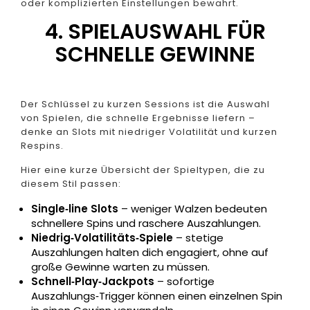
oder komplizierten Einstellungen bewahrt.
4. SPIELAUSWAHL FÜR
SCHNELLE GEWINNE
Der Schlüssel zu kurzen Sessions ist die Auswahl
von Spielen, die schnelle Ergebnisse liefern –
denke an Slots mit niedriger Volatilität und kurzen
Respins.
Hier eine kurze Übersicht der Spieltypen, die zu
diesem Stil passen:
Single‑line Slots
– weniger Walzen bedeuten
schnellere Spins und raschere Auszahlungen.
Niedrig‑Volatilitäts‑Spiele
– stetige
Auszahlungen halten dich engagiert, ohne auf
große Gewinne warten zu müssen.
Schnell‑Play‑Jackpots
– sofortige
Auszahlungs‑Trigger können einen einzelnen Spin