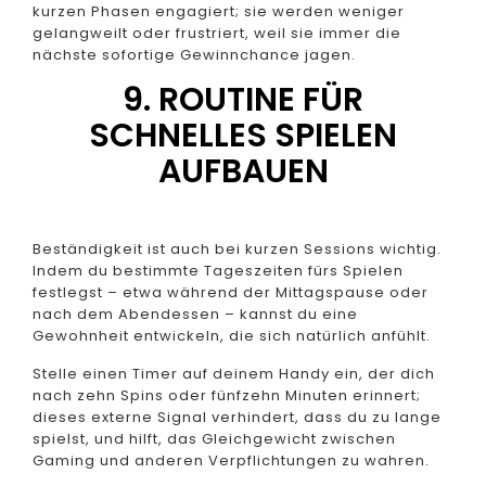
kurzen Phasen engagiert; sie werden weniger
gelangweilt oder frustriert, weil sie immer die
nächste sofortige Gewinnchance jagen.
9. ROUTINE FÜR
SCHNELLES SPIELEN
AUFBAUEN
Beständigkeit ist auch bei kurzen Sessions wichtig.
Indem du bestimmte Tageszeiten fürs Spielen
festlegst – etwa während der Mittagspause oder
nach dem Abendessen – kannst du eine
Gewohnheit entwickeln, die sich natürlich anfühlt.
Stelle einen Timer auf deinem Handy ein, der dich
nach zehn Spins oder fünfzehn Minuten erinnert;
dieses externe Signal verhindert, dass du zu lange
spielst, und hilft, das Gleichgewicht zwischen
Gaming und anderen Verpflichtungen zu wahren.