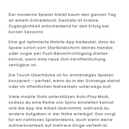
Der moderne Spieler bleibt kaum den ganzen Tag
an einem Schreibtisch. Deshalb ist mobile
Zugänglichkeit entscheidend für den Erfolg bei
kurzen Sessions.
Eine gut optimierte Mobile‑App bedeutet, dass du
Spiele sofort vom Startbildschirm deines Handys
oder sogar per Push‑Benachrichtigung starten
kannst, wenn eine neue Slot‑Veröffentlichung
verfügbar ist.
Die Touch‑Oberfläche ist für einhändiges Spielen
konzipiert – perfekt, wenn du in der Schlange stehst
oder im öffentlichen Nahverkehr unterwegs bist.
Viele mobile Slots unterstützen Auto‑Play‑Modi,
sodass du eine Reihe von Spins einstellen kannst
und die App die Arbeit übernimmt, während du
andere Aufgaben in der Nähe erledigst. Das sorgt
für ein nahtloses Spielerlebnis, auch wenn deine
Aufmerksamkeit auf mehrere Dinge verteilt ist.