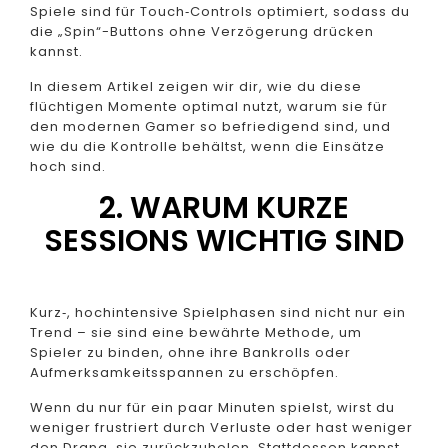
Spiele sind für Touch‑Controls optimiert, sodass du
die „Spin“-Buttons ohne Verzögerung drücken
kannst.
In diesem Artikel zeigen wir dir, wie du diese
flüchtigen Momente optimal nutzt, warum sie für
den modernen Gamer so befriedigend sind, und
wie du die Kontrolle behältst, wenn die Einsätze
hoch sind.
2. WARUM KURZE
SESSIONS WICHTIG SIND
Kurz‑, hochintensive Spielphasen sind nicht nur ein
Trend – sie sind eine bewährte Methode, um
Spieler zu binden, ohne ihre Bankrolls oder
Aufmerksamkeitsspannen zu erschöpfen.
Wenn du nur für ein paar Minuten spielst, wirst du
weniger frustriert durch Verluste oder hast weniger
den Drang, sie zurückzuholen. Stattdessen kannst