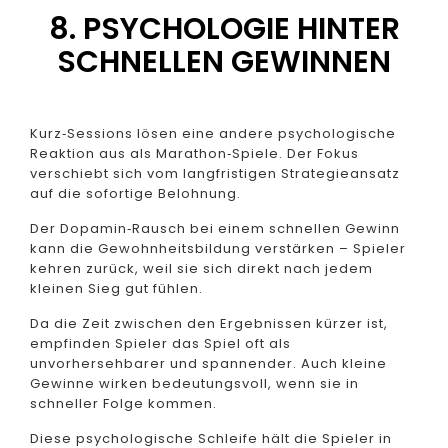
8. PSYCHOLOGIE HINTER
SCHNELLEN GEWINNEN
Kurz‑Sessions lösen eine andere psychologische
Reaktion aus als Marathon‑Spiele. Der Fokus
verschiebt sich vom langfristigen Strategieansatz
auf die sofortige Belohnung.
Der Dopamin‑Rausch bei einem schnellen Gewinn
kann die Gewohnheitsbildung verstärken – Spieler
kehren zurück, weil sie sich direkt nach jedem
kleinen Sieg gut fühlen.
Da die Zeit zwischen den Ergebnissen kürzer ist,
empfinden Spieler das Spiel oft als
unvorhersehbarer und spannender. Auch kleine
Gewinne wirken bedeutungsvoll, wenn sie in
schneller Folge kommen.
Diese psychologische Schleife hält die Spieler in