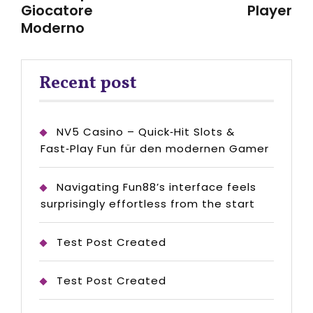
Giocatore
Player
Moderno
Recent post
NV5 Casino – Quick‑Hit Slots &
Fast‑Play Fun für den modernen Gamer
Navigating Fun88’s interface feels
surprisingly effortless from the start
Test Post Created
Test Post Created