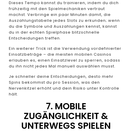
Dieses Tempo kannst du trainieren, indem du dich
frühzeitig mit den Spielmechaniken vertraut
machst. Verbringe ein paar Minuten damit, die
Auszahlungstabelle jedes Slots zu erkunden; wenn
du die Symbole und Auszahlungen kennst, kannst
du in der echten Spielphase blitzschnelle
Entscheidungen treffen.
Ein weiterer Trick ist die Verwendung vordefinierter
Einsatzbeträge – die meisten mobilen Casinos
erlauben es, einen Einsatzlevel zu sperren, sodass
du ihn nicht jedes Mal manuell auswählen musst.
Je schneller deine Entscheidungen, desto mehr
Spins bekommst du pro Session, was den
Nervenkitzel erhöht und dein Risiko unter Kontrolle
hält.
7. MOBILE
ZUGÄNGLICHKEIT &
UNTERWEGS SPIELEN